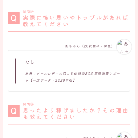
質問⑨
実際に怖い思いやトラブルがあれば
教えてください
あちゃん（20代前半・学生）
なし
出典：メールレディの口コミ体験談50名実態調査レポー
ト【一次データ・2026年版】
質問⑩
思ったより稼げましたか？その理由
も教えてください