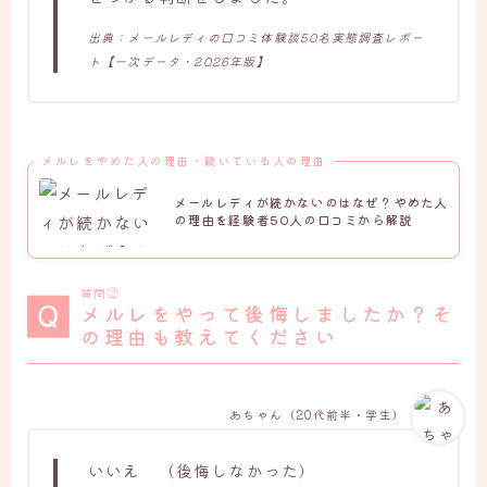
出典：メールレディの口コミ体験談50名実態調査レポー
ト【一次データ・2026年版】
メルレをやめた人の理由・続いている人の理由
メールレディが続かないのはなぜ？やめた人
の理由を経験者50人の口コミから解説
質問⑫
メルレをやって後悔しましたか？そ
の理由も教えてください
あちゃん（20代前半・学生）
いいえ （後悔しなかった）