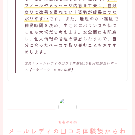
フィールやメッセージ内容を工夫し、自分
なりに改善を重ねていく姿勢が成果につな
がりやすい
です。 また、無理のない範囲で
稼働時間を決め、生活とのバランスを保つ
ことも大切だと考えます。安全面にも配慮
し、個人情報の管理を徹底したうえで、
自
分に合ったペースで取り組むことをおすす
めします
。
出典：メールレディの口コミ体験談50名実態調査レポー
ト【一次データ・2026年版】
著者の考察
メールレディの口コミ体験談からわ