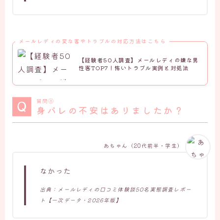
メールレディの変な客やトラブルの対応方法はこちら
【経験者50人調査】メールレディの嫌な男
性客TOP7！怖いトラブル実例と対処法
質問⑧
身バレの不安はありましたか？
あちゃん（20代前半・学生）
なかった
出典：メールレディの口コミ体験談50名実態調査レポー
ト【一次データ・2026年版】