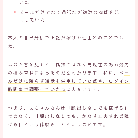
いた
メールだけでなく通話など複数の機能を活
用していた
本人の自己分析で上記が稼げた理由とのことでし
た。
この内容を見ると、偶然ではなく再現性のある努力
の積み重ねによるものだとわかります。特に、メ
ー
ルだけに頼らず通話も併用していた点や、ログイン
時間まで調整していた点
は大きいです。
つまり、あちゃんさんは
「顔出しなしでも稼げる」
ではなく、「顔出しなしでも、かなり工夫すれば稼
げる」
という体験をしたということです。