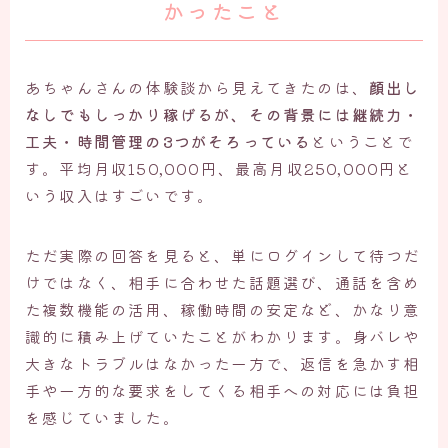
かったこと
あちゃんさんの体験談から見えてきたのは、
顔出し
なしでもしっかり稼げるが、その背景には継続力・
工夫・時間管理の3つがそろっている
ということで
す。平均月収150,000円、最高月収250,000円と
いう収入はすごいです。
ただ実際の回答を見ると、単にログインして待つだ
けではなく、相手に合わせた話題選び、通話を含め
た複数機能の活用、稼働時間の安定など、かなり意
識的に積み上げていたことがわかります。身バレや
大きなトラブルはなかった一方で、返信を急かす相
手や一方的な要求をしてくる相手への対応には負担
を感じていました。