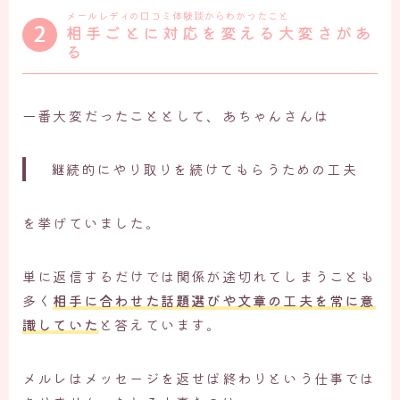
メールレディの口コミ体験談からわかったこと
相手ごとに対応を変える大変さがあ
る
一番大変だったこととして、あちゃんさんは
継続的にやり取りを続けてもらうための工夫
を挙げていました。
単に返信するだけでは関係が途切れてしまうことも
多く
相手に合わせた話題選びや文章の工夫を常に意
識していた
と答えています。
メルレはメッセージを返せば終わりという仕事では