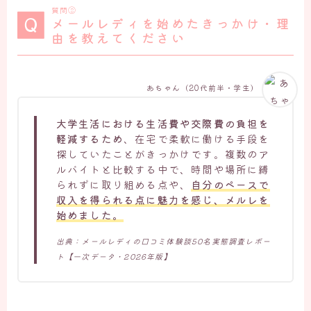
質問②
メールレディを始めたきっかけ・理
由を教えてください
あちゃん（20代前半・学生）
大学生活における生活費や交際費の負担を
軽減するため
、在宅で柔軟に働ける手段を
探していたことがきっかけです。複数のア
ルバイトと比較する中で、時間や場所に縛
られずに取り組める点や、
自分のペースで
収入を得られる点に魅力を感じ、メルレを
始めました。
出典：メールレディの口コミ体験談50名実態調査レポー
ト【一次データ・2026年版】