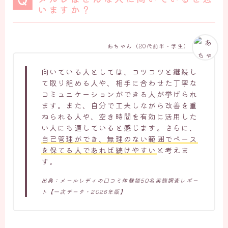
いますか？
あちゃん（20代前半・学生）
向いている人としては、コツコツと継続し
て取り組める人や、相手に合わせた丁寧な
コミュニケーションができる人が挙げられ
ます。また、自分で工夫しながら改善を重
ねられる人や、空き時間を有効に活用した
い人にも適していると感じます。さらに、
自己管理ができ、無理のない範囲でペース
を保てる人であれば続けやすい
と考えま
す。
出典：メールレディの口コミ体験談50名実態調査レポー
ト【一次データ・2026年版】