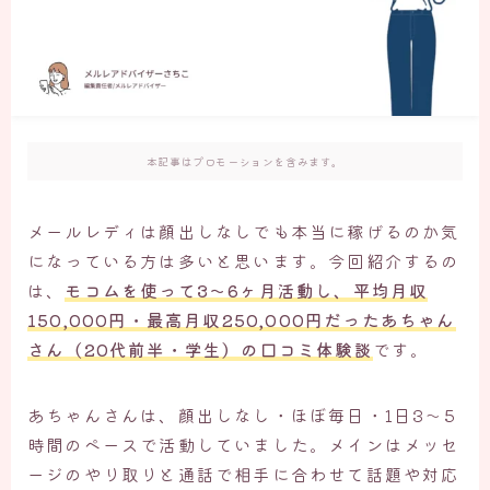
本記事はプロモーションを含みます。
メールレディは顔出しなしでも本当に稼げるのか気
になっている方は多いと思います。今回紹介するの
は、
モコムを使って3〜6ヶ月活動し、平均月収
150,000円・最高月収250,000円だった
あちゃん
さん（20代前半・学生）の口コミ体験談
です。
あちゃんさんは、顔出しなし・ほぼ毎日・1日3〜5
時間のペースで活動していました。メインはメッセ
ージのやり取りと通話で相手に合わせて話題や対応