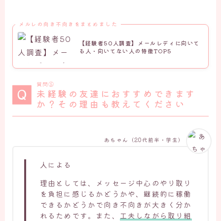
メルレの向き不向きをまとめました
【経験者50人調査】メールレディに向いて
る人・向いてない人の特徴TOP5
質問⑮
未経験の友達におすすめできます
か？その理由も教えてください
あちゃん（20代前半・学生）
人による
理由としては、メッセージ中心のやり取り
を負担に感じるかどうかや、継続的に稼働
できるかどうかで向き不向きが大きく分か
れるためです。また、
工夫しながら取り組