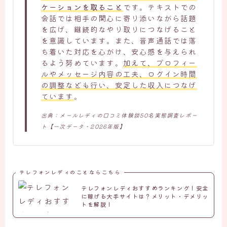
ケーションを取ること
です。テキストでの
会話では相手の関心に寄り添いながら話題
を広げ、継続的なやり取りにつなげること
を意識しています。また、音声通話では落
ち着いた対応を心がけ、安心感を与えられ
るよう努めています。
加えて、プロフィー
ルやメッセージ内容の工夫、ログイン時間
の調整なども行い、安定した収入につなげ
ています
。
出典：メールレディの口コミ体験談50名実態調査レポー
ト【一次データ・2026年版】
テレフォンレディのことならこちら
テレフォンレディおすすめランキング！安全
に稼げる大手サイトは？メリット・デメリッ
トを解説！