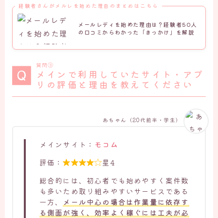
経験者さんがメルレを始めた理由のまとめはこちら
メールレディを始めた理由は？経験者50人
の口コミからわかった「きっかけ」を解説
質問③
メインで利用していたサイト・アプ
リの評価と理由を教えてください
あちゃん（20代前半・学生）
メインサイト：
モコム
評価：
星4

総合的には、初心者でも始めやすく案件数
も多いため取り組みやすいサービスである
一方、
メール中心の場合は作業量に依存す
る側面が強く、効率よく稼ぐには工夫が必