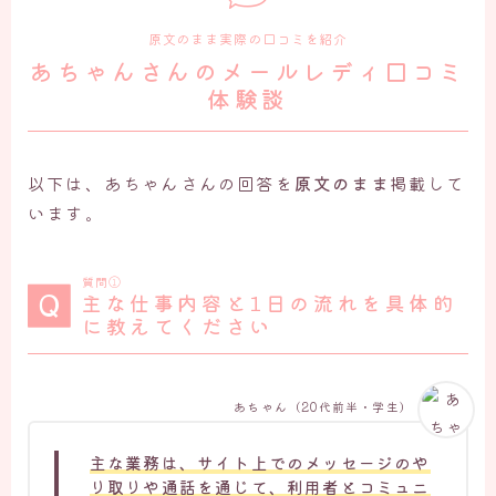
原文のまま実際の口コミを紹介
あちゃんさんのメールレディ口コミ
体験談
以下は、あちゃんさんの回答を
原文のまま
掲載して
います。
質問①
主な仕事内容と1日の流れを具体的
に教えてください
あちゃん（20代前半・学生）
主な業務は、サイト上でのメッセージのや
り取りや通話を通じて、利用者とコミュニ