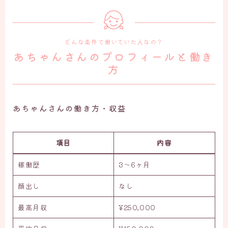
どんな条件で働いていた人なの？
あちゃんさんのプロフィールと働き
方
あちゃんさんの働き方・収益
項目
内容
稼働歴
3〜6ヶ月
顔出し
なし
最高月収
¥250,000