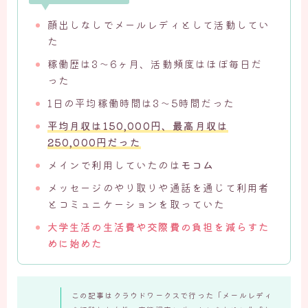
顔出しなしでメールレディとして活動してい
た
稼働歴は3〜6ヶ月、活動頻度はほぼ毎日だ
った
1日の平均稼働時間は3〜5時間だった
平均月収は150,000円、最高月収は
250,000円だった
メインで利用していたのは
モコム
メッセージのやり取りや通話を通じて利用者
とコミュニケーションを取っていた
大学生活の生活費や交際費の負担を減らすた
めに始めた
この記事はクラウドワークスで行った「メールレディ