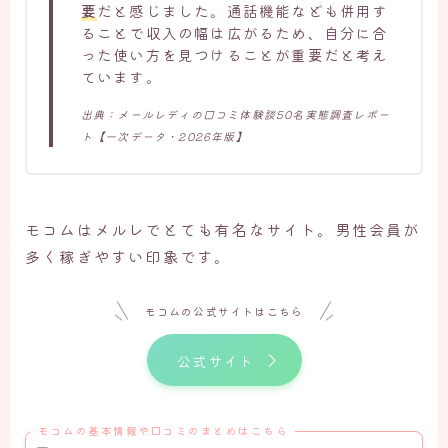
要
だと感じました。通話機能なども併用す
ることで収入の幅は広がるため、自分に合
った使い方を見つけることが重要だと考え
ています。
出典：メールレディの口コミ体験談50名実態調査レポー
ト【一次データ・2026年版】
モコムはメルレでとても有名なサイト。男性会員が
多く稼ぎやすい印象です。
モコムの公式サイトはこちら
公式サイト
モコムの基本情報や口コミのまとめはこちら