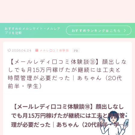
おすすめのメルレサイト・メルレア
おすすめランキングはこちら
プリを比較
2026.04.24
メルレ口コミ体験談
PR
【メールレディ口コミ体験談⑱】顔出しな
しでも月15万円稼げたが継続には工夫と
時間管理が必要だった｜あちゃん（20代
前半・学生）