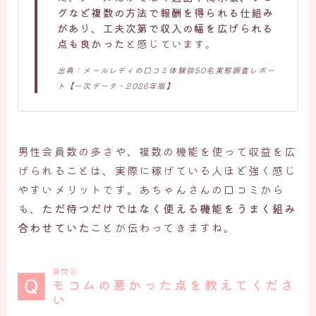
グなど複数の方法で報酬を得られる仕組み
があり、工夫次第で収入の幅を広げられる
点も良かった
と感じています。
出典：メールレディの口コミ体験談50名実態調査レポー
ト【一次データ・2026年版】
男性会員数の多さや、複数の機能を使って収益を広
げられることは、実際に稼げている人ほど強く感じ
やすいメリットです。あちゃんさんの口コミから
も、
ただ待つだけではなく使える機能をうまく組み
合わせていた
ことが伝わってきますね。
質問⑤
モコムの悪かった点を教えてくださ
い