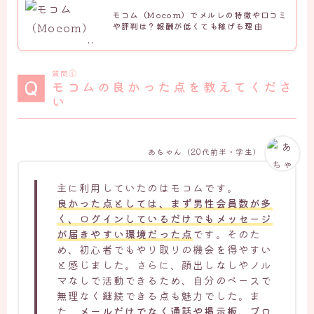
モコム（Mocom）でメルレの特徴や口コミ
や評判は？報酬が低くても稼げる理由
質問④
モコムの良かった点を教えてくださ
い
あちゃん（20代前半・学生）
主に利用していたのはモコムです。
良かった点としては、まず男性会員数が多
く、ログインしているだけでもメッセージ
が届きやすい環境だった点
です。そのた
め、初心者でもやり取りの機会を得やすい
と感じました。さらに、顔出しなしやノル
マなしで活動できるため、自分のペースで
無理なく継続できる点も魅力でした。ま
た、
メールだけでなく通話や掲示板、ブロ