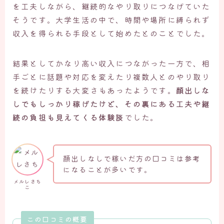
を工夫しながら、継続的なやり取りにつなげていた
そうです。大学生活の中で、時間や場所に縛られず
収入を得られる手段として始めたとのことでした。
結果としてかなり高い収入につながった一方で、相
手ごとに話題や対応を変えたり複数人とのやり取り
を続けたりする大変さもあったようです。
顔出しな
しでもしっかり稼げたけど、その裏にある工夫や継
続の負担も見えてくる体験談
でした。
顔出しなしで稼いだ方の口コミは参考
になることが多いです。
メルレさち
こ
この口コミの概要