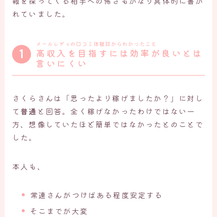
報を探ってくる相手への怖さもかなり具体的に書か
れていました。
メールレディの口コミ体験談からわかったこと
高収入を目指すには効率が良いとは
言いにくい
さくらさんは「思ったより稼げましたか？」に対し
て
普通
と回答。全く稼げなかったわけではない一
方、想像していたほど簡単ではなかったとのことで
した。
本人も、
常連さんがつけばある程度安定する
そこまでが大変