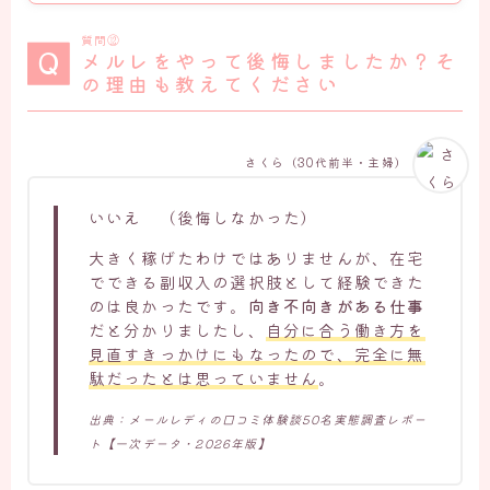
質問⑫
メルレをやって後悔しましたか？そ
の理由も教えてください
さくら（30代前半・主婦）
いいえ （後悔しなかった）
大きく稼げたわけではありませんが、在宅
でできる副収入の選択肢として経験できた
のは良かったです。
向き不向きがある仕事
だと分かりましたし、
自分に合う働き方を
見直すきっかけにもなったので、完全に無
駄だったとは思っていません
。
出典：メールレディの口コミ体験談50名実態調査レポー
ト【一次データ・2026年版】