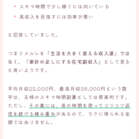
スキマ時間で少し稼ぐには向いている
高収入を目指すには効率が悪い
と回答していました。
つまりメルレを
「生活を大きく変える収入源」では
なく、「家計の足しにする在宅副収入」
として見る
と良いようです。
平均月収22,000円、最高月収38,000円という数
字は、主婦のスキマ時間副業としては現実的です。
ただし、
その裏には、夜の時間を使ってコツコツ返
信を続ける積み重ね
があるので、ラクに得られる金
額ではありません。