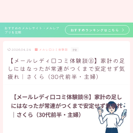
おすすめのメルレサイト・メルレア
おすすめランキングはこちら
プリを比較
2026.04.24
メルレ口コミ体験談
PR
【メールレディ口コミ体験談⑯】家計の足
しにはなったが常連がつくまで安定せず気
疲れ｜さくら（30代前半・主婦）