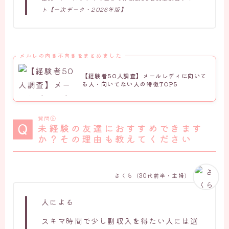
ト【一次データ・2026年版】
メルレの向き不向きをまとめました
【経験者50人調査】メールレディに向いて
る人・向いてない人の特徴TOP5
質問⑮
未経験の友達におすすめできます
か？その理由も教えてください
さくら（30代前半・主婦）
人による
スキマ時間で少し副収入を得たい人には選