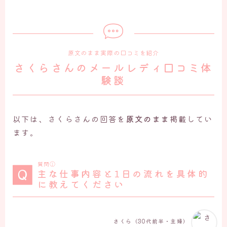
原文のまま実際の口コミを紹介
さくらさんのメールレディ口コミ体
験談
以下は、さくらさんの回答を
原文のまま
掲載してい
ます。
質問①
主な仕事内容と1日の流れを具体的
に教えてください
さくら（30代前半・主婦）