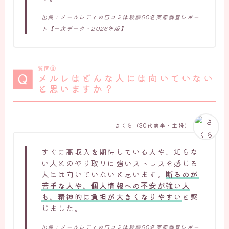
出典：メールレディの口コミ体験談50名実態調査レポー
ト【一次データ・2026年版】
質問⑭
メルレはどんな人には向いていない
と思いますか？
さくら（30代前半・主婦）
すぐに高収入を期待している人や、知らな
い人とのやり取りに強いストレスを感じる
人には向いていないと思います。
断るのが
苦手な人や、個人情報への不安が強い人
も、精神的に負担が大きくなりやすい
と感
じました。
出典：メールレディの口コミ体験談50名実態調査レポー