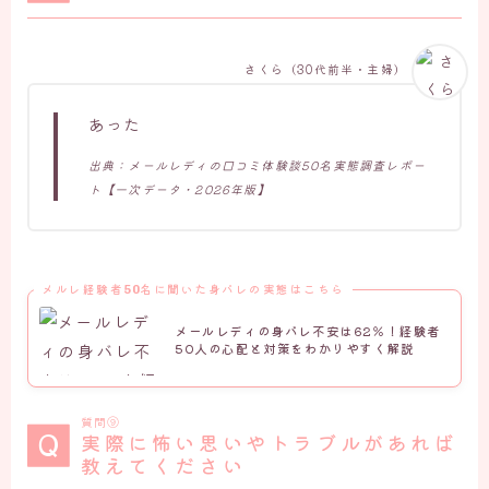
さくら（30代前半・主婦）
あった
出典：メールレディの口コミ体験談50名実態調査レポー
ト【一次データ・2026年版】
メルレ経験者50名に聞いた身バレの実態はこちら
メールレディの身バレ不安は62％！経験者
50人の心配と対策をわかりやすく解説
質問⑨
実際に怖い思いやトラブルがあれば
教えてください