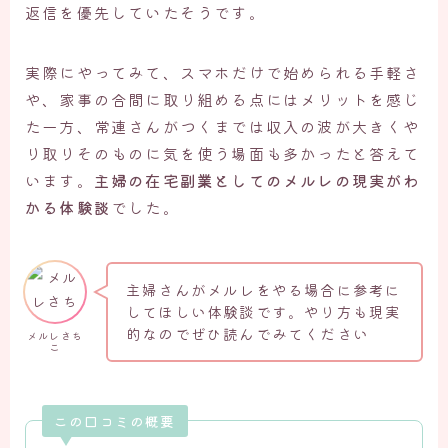
返信を優先していたそうです。
実際にやってみて、スマホだけで始められる手軽さ
や、家事の合間に取り組める点にはメリットを感じ
た一方、常連さんがつくまでは収入の波が大きくや
り取りそのものに気を使う場面も多かったと答えて
います。
主婦の在宅副業としてのメルレの現実がわ
かる体験談
でした。
主婦さんがメルレをやる場合に参考に
してほしい体験談です。やり方も現実
的なのでぜひ読んでみてください
メルレさち
こ
この口コミの概要