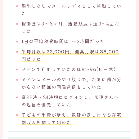
顔出しなしでメールレディとして活動してい
た
稼働歴は3〜6ヶ月、活動頻度は週3〜4回だ
った
1日の平均稼働時間は1〜3時間だった
平均月収は22,000円、最高月収は38,000
円だった
メインで利用していたのは
vi-vo(ビーボ)
メインはメールのやり取りで、たまに顔が分
からない範囲の画像送信をしていた
夜22時〜24時頃にログインし、常連さんへ
の返信を優先していた
子どもの出費が増え、家計の足しになる在宅
副収入を探して始めた