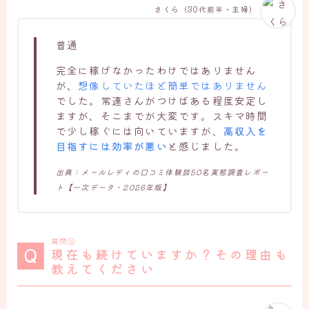
さくら（30代前半・主婦）
普通
完全に稼げなかったわけではありません
が、
想像していたほど簡単ではありません
でした。常連さんがつけばある程度安定し
ますが、そこまでが大変です。スキマ時間
で少し稼ぐには向いていますが、
高収入を
目指すには効率が悪い
と感じました。
出典：メールレディの口コミ体験談50名実態調査レポー
ト【一次データ・2026年版】
質問⑪
現在も続けていますか？その理由も
教えてください