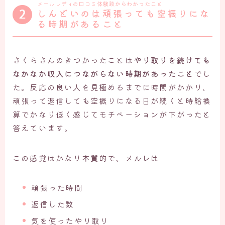
メールレディの口コミ体験談からわかったこと
しんどいのは頑張っても空振りにな
る時期があること
さくらさんのきつかったことは
やり取りを続けても
なかなか収入につながらない時期があったこと
でし
た。反応の良い人を見極めるまでに時間がかかり、
頑張って返信しても空振りになる日が続くと時給換
算でかなり低く感じてモチベーションが下がったと
答えています。
この感覚はかなり本質的で、メルレは
頑張った時間
返信した数
気を使ったやり取り