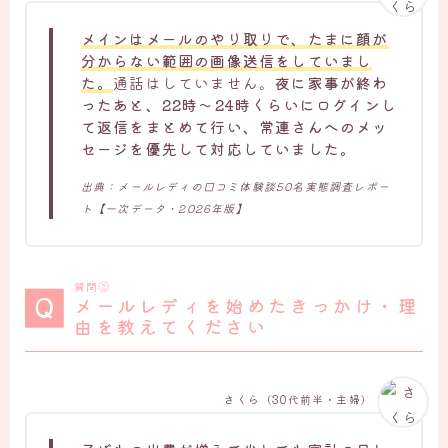
メインはメールのやり取りで、たまに顔が
分からない範囲の画像送信をしていまし
た。
通話はしていません。
夜に家事が終わ
ったあと、22時〜24時くらいにログインし
て返信をまとめて行い、常連さんへのメッ
セージを優先して対応していました。
出典：メールレディの口コミ体験談50名実態調査レポー
ト【一次データ・2026年版】
質問②
メールレディを始めたきっかけ・理
由を教えてください
さくら（30代前半・主婦）