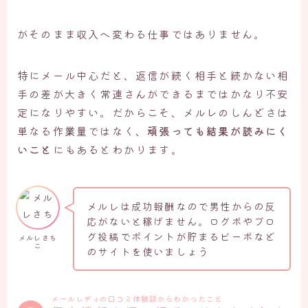
がそのまま収入へ変わる仕事ではありません。
特にメール中心だと、返信が続く相手と続かない相
手の差が大きく常連さんができるまではかなり不安
定になりやすい。だからこそ、メルレのしんどさは
単なる作業量ではなく、
頑張っても結果が読みにく
いこと
にもあるとわかります。
メルレは成功報酬なので男性からの反
応がないと稼げません。ログボやブロ
グ投稿でポイントが貯まるビーボなど
メルレさち
こ
のサイトを使いましょう
メールレディの口コミ体験談からわかったこと