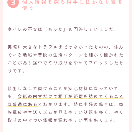
個人情報を探る相手にはかなり気を
使う
身バレの不安は「あった」と回答していました。
実際に大きなトラブルまではなかったものの、住ん
でいる地域や普段の生活パターンを細かく聞かれた
ことがあり途中でやり取りをやめてブロックしたそ
うです。
顔出しなしで動けることが安心材料になっていて
も、
会話の内容だけで相手が距離を詰めてくること
は普通にある
とわかります。特に主婦の場合は、家
族構成や生活リズムが見えやすい話題も多く、やり
取りの中でつい情報が漏れやすい面もあります。