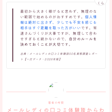
最初から大きく稼げると思わず、無理のな
い範囲で始めるのがおすすめです。
個人情
報は絶対に出さず、少しでも不安を感じる
相手はすぐ距離を取った方がいい
です。常
連さんづくりが大事ですが、無理して合わ
せすぎると続かないので、
自分のルールを
決めておくことが大切
です。
出典：メールレディの口コミ体験談50名実態調査レポー
ト【一次データ・2026年版】
著者の考察
メールレディの口コミ体験談からわ