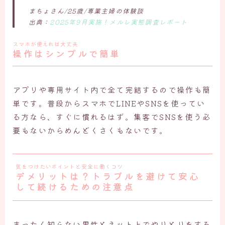
まちょさん/25歳/専業主婦の体験談
出典：
2025年9月実施！メルレ実態調査レポート
スマホが使えれば大丈夫
操作はシンプルで簡単
アプリや専用サイト内で全て完結するので操作も簡
単です。普段からスマホでLINEやSNSを使ってい
る方なら、すぐに慣れるはず。集客でSNSを使う必
要もないからめんどくさくもないです。
気をつけたいポイントと安全に働くコツ
デメリットは？トラブルを避けて安心
して続けるための注意点
まったく知らない男性とネット上でやりとりをする