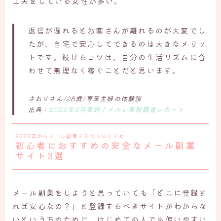
工夫をしている女性が多い。
返信が遅れるとお客さんが離れるのが大変でし
たが、自宅で安心してできるのは大きなメリッ
トです。続けるコツは、自分の生活リズムに合
わせて無理なく稼ぐことだと思います。
さおりさん/28歳/専業主婦の体験談
出典：
2025年9月実施！メルレ実態調査レポート
2025年からメール副業するならおすすめ
初心者におすすめの安全なメール副業
サイト3選
メール副業をしようと思っていても「どこに登録す
れば安心なの？」と登録するべきサイトがわからな
いという方のために、はじめての人でも使いやすい