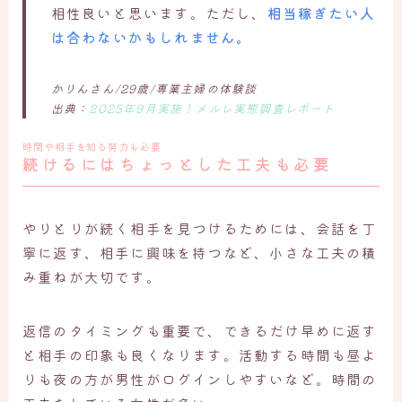
相性良いと思います。ただし、
相当稼ぎたい人
は合わないかもしれません。
かりんさん/29歳/専業主婦の体験談
出典：
2025年9月実施！メルレ実態調査レポート
時間や相手を知る努力も必要
続けるにはちょっとした工夫も必要
やりとりが続く相手を見つけるためには、会話を丁
寧に返す、相手に興味を持つなど、小さな工夫の積
み重ねが大切です。
返信のタイミングも重要で、できるだけ早めに返す
と相手の印象も良くなります。活動する時間も昼よ
りも夜の方が男性がログインしやすいなど。時間の