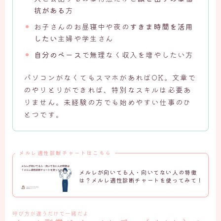
抗がある
方
お子さんのお昼寝中や夜の
すきま時間を活用
したい
主婦や学生さん
自分のペース
で無理なく収入を増やしたい方
パソコンがなくてもスマホがあればOK。文章で
のやりとりができれば、特別なスキルは必要あ
りません。未経験の方でも始めやすい仕事のひ
とつです。
メルレ適性診断チャートはこちら
メルレが向いてる人・向いてない人の特徴
は？メルレ適性診断チャートを使ってみて！
呼び方が違うだけで一緒だよ