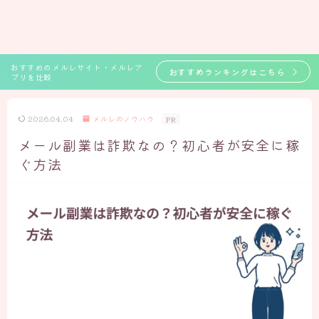
おすすめのメルレサイト・メルレア
おすすめランキングはこちら
プリを比較
2026.04.04
メルレのノウハウ
PR
メール副業は詐欺なの？初心者が安全に稼
ぐ方法