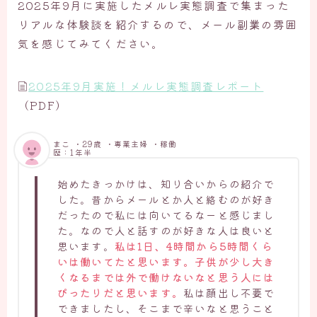
2025年9月に実施したメルレ実態調査で集まった
リアルな体験談を紹介するので、メール副業の雰囲
気を感じてみてください。
2025年9月実施！メルレ実態調査レポート
（PDF）
まこ ・29歳 ・専業主婦 ・稼働
歴：1年半
始めたきっかけは、知り合いからの紹介で
した。昔からメールとか人と絡むのが好き
だったので私には向いてるなーと感じまし
た。なので人と話すのが好きな人は良いと
思います。
私は1日、4時間から5時間くら
いは働いてたと思います。子供が少し大き
くなるまでは外で働けないなと思う人には
ぴったりだと思います。
私は顔出し不要で
できましたし、そこまで辛いなと思うこと