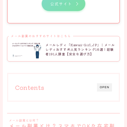
公式サイト
メール副業のおすすめサイトはこちら
メールレディ「Kawaii-Girl.JP」｜メール
レディおすすめ人気ランキング18選！経験
者191人調査【安全な選び方】
Contents
OPEN
メール副業とは何？
メール副業とは？スマホでOKな
在宅副