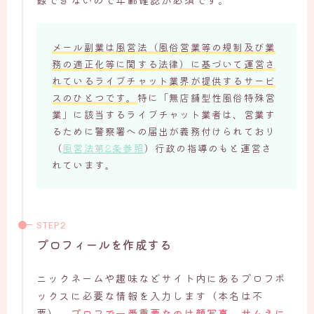
メール副業は風営法（風俗営業等の規制及び業
務の適正化等に関する法律）に基づいて運営さ
れているライブチャット業界が提供するサービ
スのひとつです。
特に「無店舗型性風俗特殊営
業」に該当するライブチャット業者は、営業す
るために警察署への届出が義務付けられており
（
風営法第2条参照
）行政の指導のもと運営さ
れています。
プロフィールを作成する
ニックネームや趣味などサイト内にあるプロフボ
ックスに必要な情報を入力します（本名は不
要）。
プロフで一番重要なのは顔写真。サムネに