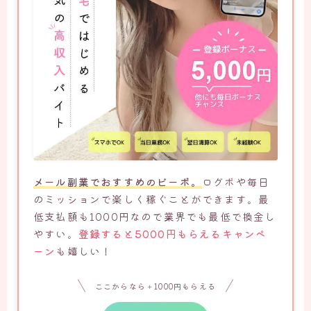
メール副業でおすすめのビーボ。
ログボや毎日
のミッションで楽しく稼ぐことができます。最
低支払額も1000円なので業界でも最低で換金し
やすい。
登録すると5000円もらえるキャンペ
ーン
も嬉しい！
ここからなら＋1000円もらえる