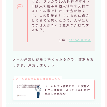
うと、クレカで15万円程のポイン
ト購入で相手と個人情報を交換で
きるとの事でした。お金が無く
て、この副業をしているのに借金
してまでと思ったので、入金はし
てませんがこれは立派な詐欺です
よね？」
出典：
Yahoo!知恵袋
メール副業は簡単に始められるので、詐欺もあ
ります。注意しましょう！
メール副業の詐欺と対策はこちら
メールレディ詐欺にあった女性の
口コミ体験談！よくある手口と対
処法を徹底解説