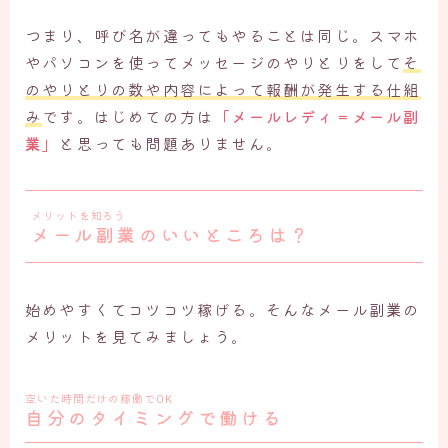
つまり、呼び名が違ってもやることは同じ。スマホ
やパソコンを使ってメッセージのやりとりをして
そ
のやりとりの数や内容によって報酬が発生する仕組
み
です。はじめての方は
「メールレディ＝メール副
業」
と思っても問題ありません。
メリットを知ろう
メール副業のいいところは？
始めやすくてコツコツ稼げる。そんなメール副業の
メリットを見てみましょう。
空いた時間だけの稼働でOK
自分のタイミングで働ける