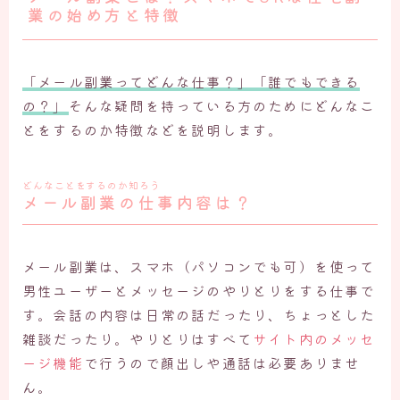
業
の始め方と特徴
「メール副業ってどんな仕事？」「誰でもできる
の？」
そんな疑問を持っている方のためにどんなこ
とをするのか特徴などを説明します。
どんなことをするのか知ろう
メール副業の仕事内容は？
メール副業は、スマホ（パソコンでも可）を使って
男性ユーザーとメッセージのやりとりをする仕事で
す。会話の内容は日常の話だったり、ちょっとした
雑談だったり。やりとりはすべて
サイト内のメッセ
ージ機能
で行うので顔出しや通話は必要ありませ
ん。