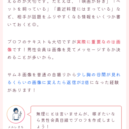
えるのが大切です。たとえば、「映画が好き」「ペ
ットを飼っている」「最近料理にはまっている」な
ど、相手が話題をふりやすくなる情報をいくつか書
いておくと◎。
プロフのテキストも大切ですが
実際に重要なのは画
像
です！男性会員は画像を見てメッセージするか決
めることが多いから。
サムネ画像を普通の自撮りから
少し胸の谷間が見れ
るくらいの画像に変えたら返信が2倍
になった経験
があります！
無理にとは言いませんが、稼ぎたいな
ら男性会員目線でプロフを作成しまし
ょう！
メルレさち