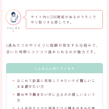
サイト内にDM機能があるのでそこで
やり取りする感じです。
メルレさち
こ
1通あたりのやりとりに報酬が発生する仕組みで、
空いた時間にコツコツ進められるのが魅力です。
こんな人に向いています
はじめて副業に挑戦してみたいけど
難しいこ
とは避けたい
方
家の中で働きたい
外に出るのが難しいという
方
人と会話するのは得意だけど
顔を出すのは抵