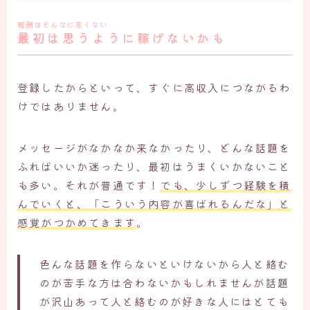
報酬はそんなに高くない
最初は思うように稼げないかも
登録したからといって、すぐに高収入につながるわ
けではありません。
メッセージがなかなか来なかったり、どんな話題を
ふればいいか迷ったり、最初はうまくいかないこと
も多い。それが普通です！
でも、少しずつ経験を積
んでいくと、「こういう内容が喜ばれるんだな」と
感覚がつかめてきます
。
色んな話題を作らないといけないから人と絡む
のが苦手な方は合わないかもしれませんが話題
が沢山あって人と絡むのが好きな人にはとても